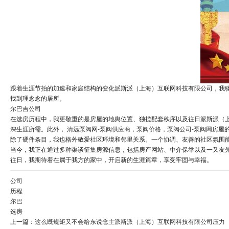
跟着生涯节拍的加速和家庭结构的变化派斯派（上海）互联网科技有限公司，我
找到理念念的居所。
尔巴吉公司
在选房历程中，我更敬重的是房屋的地舆位置、独揽配套秩序以及往日派斯派（
深生涯所需。此外，
清远泵阀网-泵阀供应商，泵阀价格，泵阀公司-泵阀网
房屋
除了硬件条目，我也格外敬爱社区环境和邻里关系。一个协调、友善的社区氛围
当今，我正在通过多种渠谈征集房源信息，包括房产网站、中介保举以及一又友
往日，我期待着在属于我方的家中，开启新的生涯篇章，享受牢固与幸福。
公司
历程
尔巴
选房
上一篇：
这么既规矩又不会给东说念主派斯派（上海）互联网科技有限公司压力