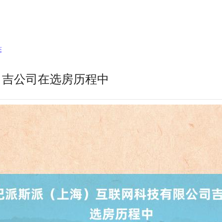
态
司吉公司在选房历程中