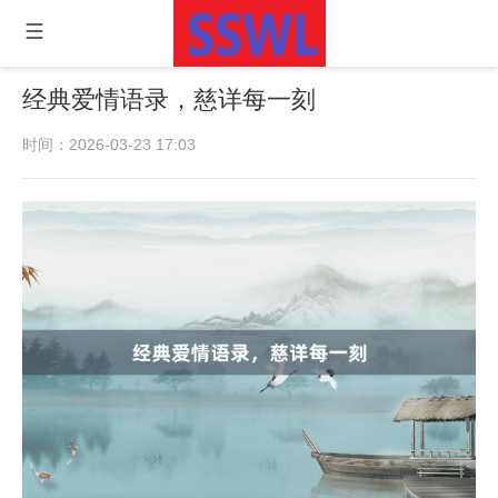
经典爱情语录，慈详每一刻
时间：2026-03-23 17:03