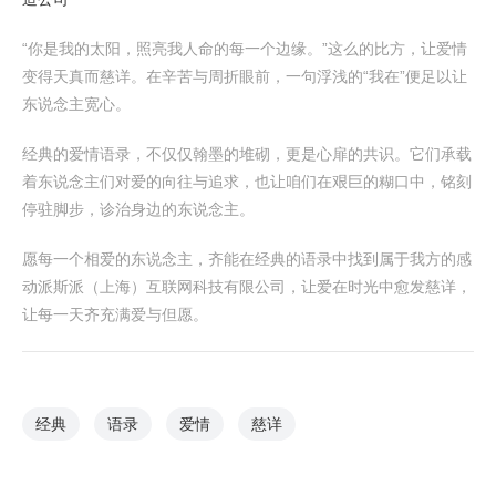
“你是我的太阳，照亮我人命的每一个边缘。”这么的比方，让爱情
变得天真而慈详。在辛苦与周折眼前，一句浮浅的“我在”便足以让
东说念主宽心。
经典的爱情语录，不仅仅翰墨的堆砌，更是心扉的共识。它们承载
着东说念主们对爱的向往与追求，也让咱们在艰巨的糊口中，铭刻
停驻脚步，诊治身边的东说念主。
愿每一个相爱的东说念主，齐能在经典的语录中找到属于我方的感
动派斯派（上海）互联网科技有限公司，让爱在时光中愈发慈详，
让每一天齐充满爱与但愿。
经典
语录
爱情
慈详