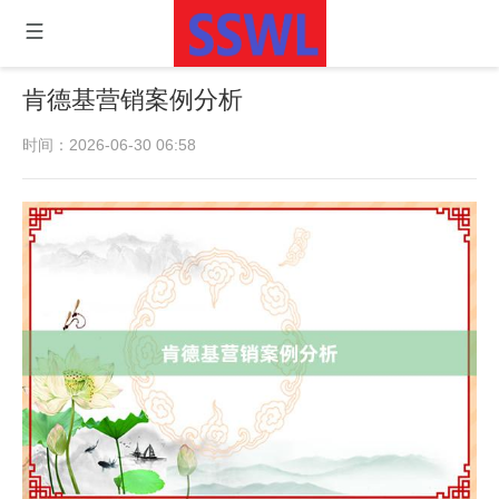
肯德基营销案例分析
时间：2026-06-30 06:58