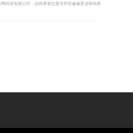
联网科技有限公司，但饲养者也需关怀其健康景况和饲养