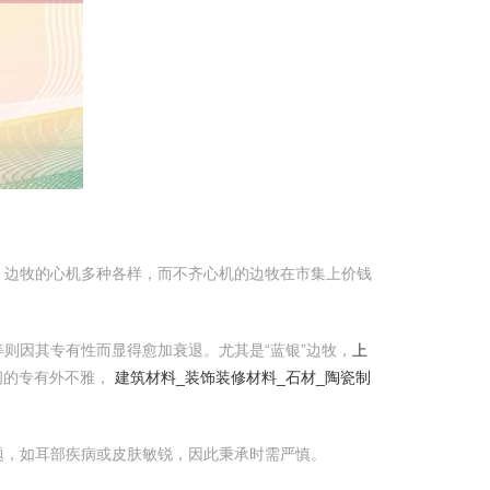
，边牧的心机多种各样，而不齐心机的边牧在市集上价钱
则因其专有性而显得愈加衰退。尤其是“蓝银”边牧，
上
间的专有外不雅，
建筑材料_装饰装修材料_石材_陶瓷制
题，如耳部疾病或皮肤敏锐，因此秉承时需严慎。