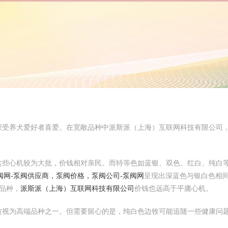
深受养犬爱好者喜爱。在宽敞品种中派斯派（上海）互联网科技有限公司
些心机较为大批，价钱相对亲民。而特等色如蓝银、双色、红白、纯白等
阀网-泵阀供应商，泵阀价格，泵阀公司-泵阀网
呈现出深蓝色与银白色相
品种，
派斯派（上海）互联网科技有限公司
价钱也远高于平庸心机。
被视为高端品种之一。但需要留心的是，纯白色边牧可能追随一些健康问