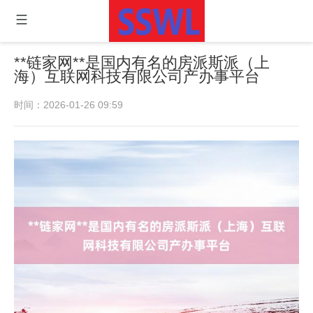
**链家网**是国内有名的房派斯派（上
海）互联网科技有限公司产办事平台
时间：2026-01-26 09:59